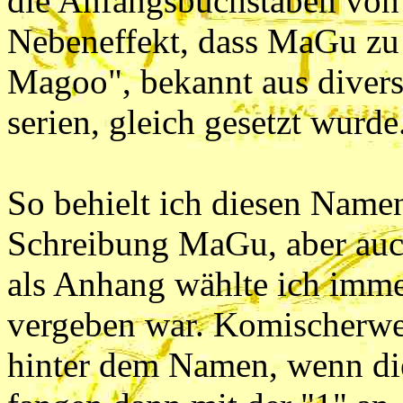
die Anfangsbuchstaben von
Nebeneffekt, dass MaGu zu 
Magoo", bekannt aus divers
serien, gleich gesetzt wurde
So behielt ich diesen Name
Schreibung MaGu, aber auc
als Anhang wählte ich imm
vergeben war. Komischerwe
hinter dem Namen, wenn die