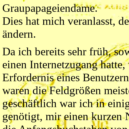
Graupapageiendame.
Dies hat mich veranlasst, d
ändern.
Da ich bereits sehr früh, so
einen Internetzugang hatte,
Erfordernis eines Benutzern
waren die Feldgrößen meist
geschäftlich war ich in ein
genötigt, mir einen kurzen