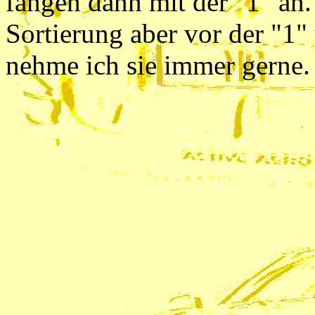
fangen dann mit der "1" an. 
Sortierung aber vor der "1"
nehme ich sie immer gerne.